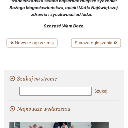
franciszkańska składa najserdeczniejsze życzenia:
Bożego błogosławieństwa, opieki Matki Najświętszej,
zdrowia i życzliwości od ludzi.
Szczęść Wam Boże.
Nowsze ogłoszenia
Starsze ogłoszenia
Szukaj na stronie
Najnowsze wydarzenia