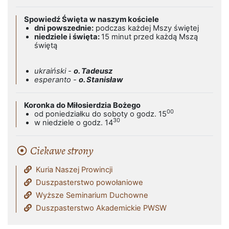
Spowiedź Święta w naszym kościele
dni powszednie:
podczas każdej Mszy świętej
niedziele i święta:
15 minut przed każdą Mszą
świętą
ukraiński -
o. Tadeusz
esperanto -
o. Stanisław
Koronka do Miłosierdzia Bożego
00
od poniedziałku do soboty o godz. 15
30
w niedziele o godz. 14
Ciekawe strony
Kuria Naszej Prowincji
Duszpasterstwo powołaniowe
Wyższe Seminarium Duchowne
Duszpasterstwo Akademickie PWSW