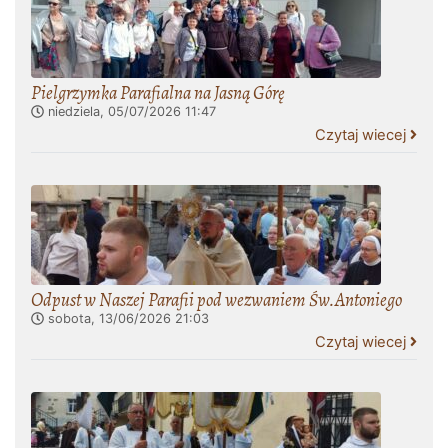
Pielgrzymka Parafialna na Jasną Górę
niedziela, 05/07/2026
11:47
Czytaj wiecej
Odpust w Naszej Parafii pod wezwaniem Św.Antoniego
sobota, 13/06/2026
21:03
Czytaj wiecej