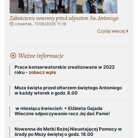
Zakończenie nowenny przed odpustem Św.Antoniego
czwartek, 11/06/2026
11:19
Czytaj wiecej
Ważne informacje
Prace konserwatorskie zrealizowane w 2022
roku -
zobacz wpis
Msza święta przed ołtarzem świętego Antoniego
w każdy wtorek o godz. 8.00
w miesiącu kwiecień:
+ Elżbieta Gajada
Wieczne odpoczywanie racz Jej dać Panie!
Nowenna do Matki Bożej Nieustającej Pomocy w
środy po Mszy świętej o godz. 18.00