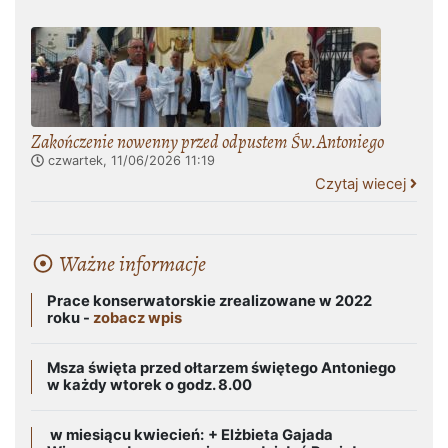
Zakończenie nowenny przed odpustem Św.Antoniego
czwartek, 11/06/2026
11:19
Czytaj wiecej
Ważne informacje
Prace konserwatorskie zrealizowane w 2022
roku -
zobacz wpis
Msza święta przed ołtarzem świętego Antoniego
w każdy wtorek o godz. 8.00
w miesiącu kwiecień:
+ Elżbieta Gajada