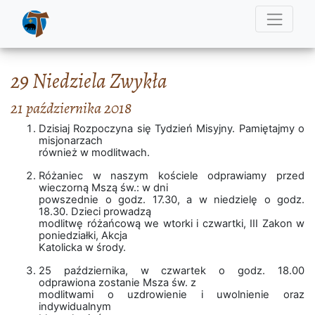
29 Niedziela Zwykła
21 października 2018
Dzisiaj Rozpoczyna się Tydzień Misyjny. Pamiętajmy o
misjonarzach
również w modlitwach.
Różaniec w naszym kościele odprawiamy przed
wieczorną Mszą św.: w dni
powszednie o godz. 17.30, a w niedzielę o godz.
18.30. Dzieci prowadzą
modlitwę różańcową we wtorki i czwartki, III Zakon w
poniedziałki, Akcja
Katolicka w środy.
25 października, w czwartek o godz. 18.00
odprawiona zostanie Msza św. z
modlitwami o uzdrowienie i uwolnienie oraz
indywidualnym