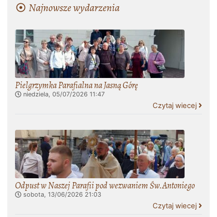
Najnowsze wydarzenia
Pielgrzymka Parafialna na Jasną Górę
niedziela, 05/07/2026
11:47
Czytaj wiecej
Odpust w Naszej Parafii pod wezwaniem Św.Antoniego
sobota, 13/06/2026
21:03
Czytaj wiecej