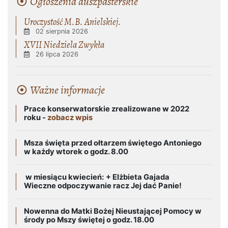
Ogłoszenia duszpasterskie
Uroczystość M.B. Anielskiej.
02 sierpnia 2026
XVII Niedziela Zwykła
26 lipca 2026
Ważne informacje
Prace konserwatorskie zrealizowane w 2022
roku -
zobacz wpis
Msza święta przed ołtarzem świętego Antoniego
w każdy wtorek o godz. 8.00
w miesiącu kwiecień:
+ Elżbieta Gajada
Wieczne odpoczywanie racz Jej dać Panie!
Nowenna do Matki Bożej Nieustającej Pomocy w
środy po Mszy świętej o godz. 18.00