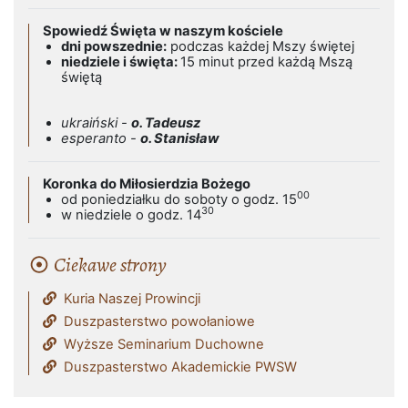
Spowiedź Święta w naszym kościele
dni powszednie:
podczas każdej Mszy świętej
niedziele i święta:
15 minut przed każdą Mszą
świętą
ukraiński -
o. Tadeusz
esperanto -
o. Stanisław
Koronka do Miłosierdzia Bożego
00
od poniedziałku do soboty o godz. 15
30
w niedziele o godz. 14
Ciekawe strony
Kuria Naszej Prowincji
Duszpasterstwo powołaniowe
Wyższe Seminarium Duchowne
Duszpasterstwo Akademickie PWSW