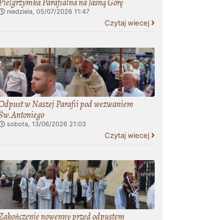
Pielgrzymka Parafialna na Jasną Górę
niedziela, 05/07/2026
11:47
Czytaj wiecej
Odpust w Naszej Parafii pod wezwaniem
Św.Antoniego
sobota, 13/06/2026
21:03
Czytaj wiecej
Zakończenie nowenny przed odpustem