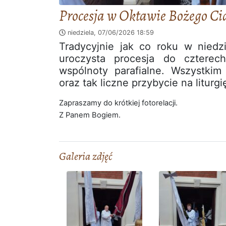
Procesja w Oktawie Bożego Ci
niedziela, 07/06/2026
18:59
Tradycyjnie jak co roku w niedz
uroczysta procesja do czterec
wspólnoty parafialne. Wszystki
oraz tak liczne przybycie na liturgi
Zapraszamy do krótkiej fotorelacji.
Z Panem Bogiem.
Galeria zdjęć