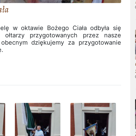
ała
ielę w oktawie Bożego Ciała odbyła się
h ołtarzy przygotowanych przez nasze
m obecnym dziękujemy za przygotowanie
ę.