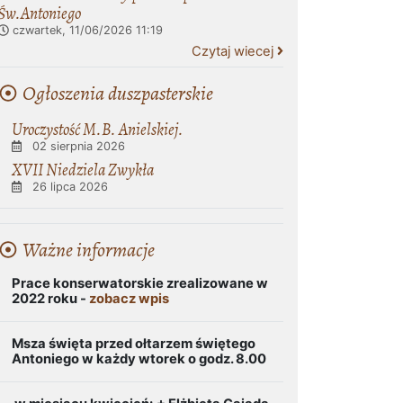
Św.Antoniego
czwartek, 11/06/2026
11:19
Czytaj wiecej
Ogłoszenia duszpasterskie
Uroczystość M.B. Anielskiej.
02 sierpnia 2026
XVII Niedziela Zwykła
26 lipca 2026
Ważne informacje
Prace konserwatorskie zrealizowane w
2022 roku -
zobacz wpis
Msza święta przed ołtarzem świętego
Antoniego w każdy wtorek o godz. 8.00