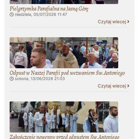
Pielgrzymka Parafialna na Jasną Górę
niedziela, 05/07/2026
11:47
Czytaj wiecej
Odpust w Naszej Parafii pod wezwaniem Św.Antoniego
sobota, 13/06/2026
21:03
Czytaj wiecej
Zakończenie nowenny przed odpustem Św.Antoniego