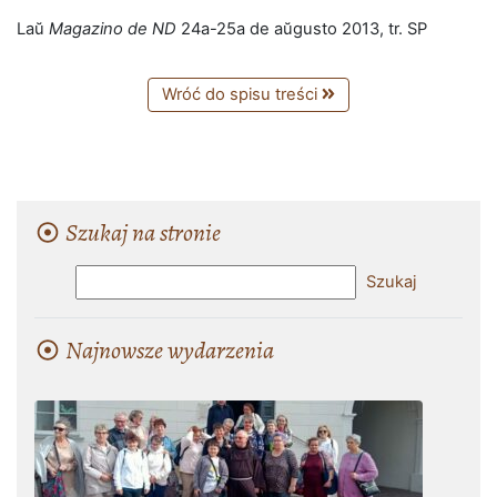
Laŭ
Magazino de ND
24a-25a de aŭgusto 2013, tr. SP
Wróć do spisu treści
Szukaj na stronie
Najnowsze wydarzenia