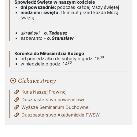
Spowiedź Święta w naszym kościele
dni powszednie:
podczas każdej Mszy świętej
niedziele i święta:
15 minut przed każdą Mszą
świętą
ukraiński -
o. Tadeusz
esperanto -
o. Stanisław
Koronka do Miłosierdzia Bożego
00
od poniedziałku do soboty o godz. 15
30
w niedziele o godz. 14
Ciekawe strony
Kuria Naszej Prowincji
Duszpasterstwo powołaniowe
Wyższe Seminarium Duchowne
Duszpasterstwo Akademickie PWSW