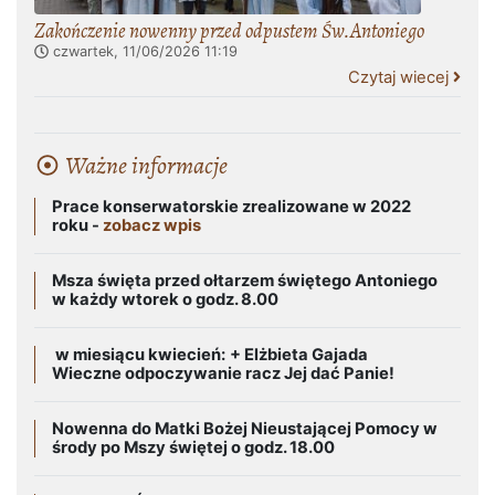
Zakończenie nowenny przed odpustem Św.Antoniego
czwartek, 11/06/2026
11:19
Czytaj wiecej
Ważne informacje
Prace konserwatorskie zrealizowane w 2022
roku -
zobacz wpis
Msza święta przed ołtarzem świętego Antoniego
w każdy wtorek o godz. 8.00
w miesiącu kwiecień:
+ Elżbieta Gajada
Wieczne odpoczywanie racz Jej dać Panie!
Nowenna do Matki Bożej Nieustającej Pomocy w
środy po Mszy świętej o godz. 18.00