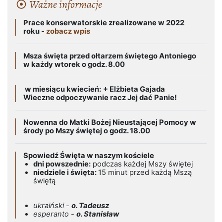
Ważne informacje
Prace konserwatorskie zrealizowane w 2022
roku -
zobacz wpis
Msza święta przed ołtarzem świętego Antoniego
w każdy wtorek o godz. 8.00
w miesiącu kwiecień:
+ Elżbieta Gajada
Wieczne odpoczywanie racz Jej dać Panie!
Nowenna do Matki Bożej Nieustającej Pomocy w
środy po Mszy świętej o godz. 18.00
Spowiedź Święta w naszym kościele
dni powszednie:
podczas każdej Mszy świętej
niedziele i święta:
15 minut przed każdą Mszą
świętą
ukraiński -
o. Tadeusz
esperanto -
o. Stanisław