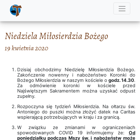
Niedziela Miłosierdzia Bożego
19 kwietnia 2020
Dzisiaj obchodzimy Niedzielę Miłosierdzia Bożego.
Zakończenie nowenny i nabożeństwo Koronki do
Bożego Miłosierdzia w naszym kościele o
godz. 14.30
.
Za odmówienie koronki w kościele przed
Najświętszym Sakramentem można uzyskać odpust
zupełny.
Rozpoczyna się tydzień Miłosierdzia. Na ołtarzu św.
Antoniego do puszki można złożyć datek na Caritas
wspierającą potrzebujących w kraju i za granicą.
W związku ze zmianami w ograniczeniach
spowodowanych COVID 19 informujemy że:
Od
poniedziałku podczas Mszy św. i nabożeństw może