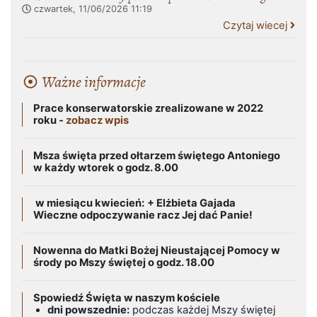
czwartek, 11/06/2026
11:19
Czytaj wiecej
Ważne informacje
Prace konserwatorskie zrealizowane w 2022
roku -
zobacz wpis
Msza święta przed ołtarzem świętego Antoniego
w każdy wtorek o godz. 8.00
w miesiącu kwiecień:
+ Elżbieta Gajada
Wieczne odpoczywanie racz Jej dać Panie!
Nowenna do Matki Bożej Nieustającej Pomocy w
środy po Mszy świętej o godz. 18.00
Spowiedź Święta w naszym kościele
dni powszednie:
podczas każdej Mszy świętej