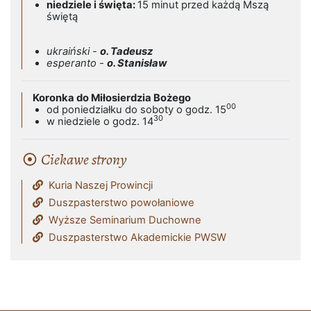
niedziele i święta:
15 minut przed każdą Mszą
świętą
ukraiński -
o. Tadeusz
esperanto -
o. Stanisław
Koronka do Miłosierdzia Bożego
00
od poniedziałku do soboty o godz. 15
30
w niedziele o godz. 14
Ciekawe strony
Kuria Naszej Prowincji
Duszpasterstwo powołaniowe
Wyższe Seminarium Duchowne
Duszpasterstwo Akademickie PWSW