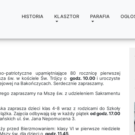
HISTORIA
KLASZTOR
PARAFIA
OGŁO
jno-patriotyczne upamiętniające 80 rocznicę pierwszej
sza św. w kościele Św. Trójcy o
godz. 10.00
i uroczyste
olejowej na Bakończycach. Serdecznie zapraszamy.
orego zapraszamy na Mszę św. z udzieleniem Sakramentu
ka zaprasza dzieci klas 4-8 wraz z rodzicami do Szkoły
elążka. Zajęcia odbywają się w każdy piątek
od godz. 17.00
zjańskich ul. św. Jana Nepomucena 3.
ży przed Bierzmowaniem: klasy VI w pierwsze niedziele
 Mszy św. dla dzieci o
godz. 11.45
.