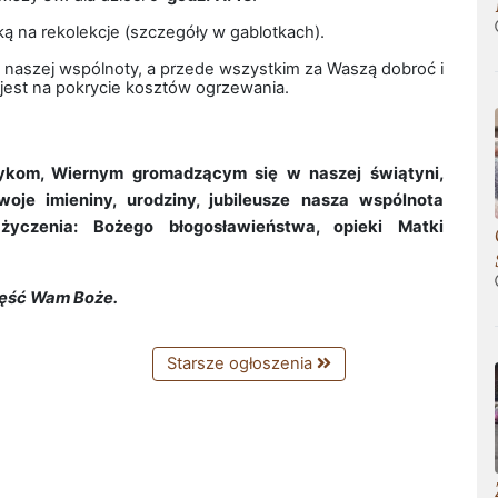
ską na rekolekcje (szczegóły w gablotkach).
y naszej wspólnoty, a przede wszystkim za Waszą dobroć i
 jest na pokrycie kosztów ogrzewania.
ykom, Wiernym gromadzącym się w naszej świątyni,
je imieniny, urodziny, jubileusze nasza wspólnota
 życzenia: Bożego błogosławieństwa, opieki Matki
ęść Wam Boże.
Starsze ogłoszenia