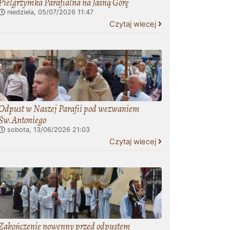
Pielgrzymka Parafialna na Jasną Górę
niedziela, 05/07/2026
11:47
Czytaj wiecej
Odpust w Naszej Parafii pod wezwaniem
Św.Antoniego
sobota, 13/06/2026
21:03
Czytaj wiecej
Zakończenie nowenny przed odpustem