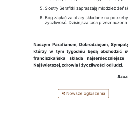
Siostry Serafitki zapraszają młodzież żeń
Bóg zapłać za ofiary składane na potrzeb
życzliwość. Dzisiejsza taca przeznaczona
Naszym Parafianom, Dobrodziejom, Sympat
którzy w tym tygodniu będą obchodzić swo
franciszkańska składa najserdeczniejsze
Najświętszej, zdrowia i życzliwości od ludzi.
Szcz
Nowsze ogłoszenia