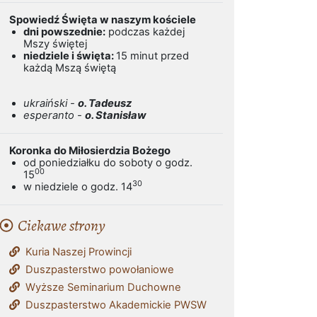
Spowiedź Święta w naszym kościele
dni powszednie:
podczas każdej
Mszy świętej
niedziele i święta:
15 minut przed
każdą Mszą świętą
ukraiński -
o. Tadeusz
esperanto -
o. Stanisław
Koronka do Miłosierdzia Bożego
od poniedziałku do soboty o godz.
00
15
30
w niedziele o godz. 14
Ciekawe strony
Kuria Naszej Prowincji
Duszpasterstwo powołaniowe
Wyższe Seminarium Duchowne
Duszpasterstwo Akademickie PWSW