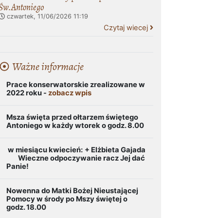
Św.Antoniego
czwartek, 11/06/2026
11:19
Czytaj wiecej
Ważne informacje
Prace konserwatorskie zrealizowane w
2022 roku -
zobacz wpis
Msza święta przed ołtarzem świętego
Antoniego w każdy wtorek o godz. 8.00
w miesiącu kwiecień:
+ Elżbieta Gajada
Wieczne odpoczywanie racz Jej dać
Panie!
Nowenna do Matki Bożej Nieustającej
Pomocy w środy po Mszy świętej o
godz. 18.00