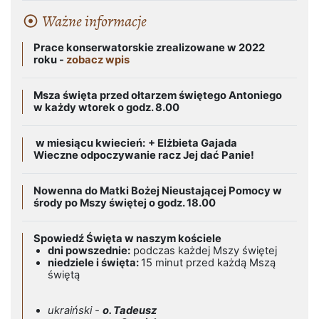
Ważne informacje
Prace konserwatorskie zrealizowane w 2022
roku -
zobacz wpis
Msza święta przed ołtarzem świętego Antoniego
w każdy wtorek o godz. 8.00
w miesiącu kwiecień:
+ Elżbieta Gajada
Wieczne odpoczywanie racz Jej dać Panie!
Nowenna do Matki Bożej Nieustającej Pomocy w
środy po Mszy świętej o godz. 18.00
Spowiedź Święta w naszym kościele
dni powszednie:
podczas każdej Mszy świętej
niedziele i święta:
15 minut przed każdą Mszą
świętą
ukraiński -
o. Tadeusz