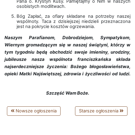
Pana o. Krystyn Kusy. Pamiętajmy o Nim w naszych
osobistych modlitwach.
Bóg Zapłać, za ofiary składane na potrzeby naszej
wspólnoty. Taca z dzisiejszej niedzieli przeznaczona
jest na pokrycie kosztów ogrzewania.
Naszym Parafianom, Dobrodziejom, Sympatykom,
Wiernym gromadzącym się w naszej świątyni, którzy w
tym tygodniu będą obchodzić swoje imieniny, urodziny,
jubileusze nasza wspólnota franciszkańska składa
najserdeczniejsze życzenia: Bożego błogosławieństwa,
opieki Matki Najświętszej, zdrowia i życzliwości od ludzi.
Szczęść Wam Boże.
Nowsze ogłoszenia
Starsze ogłoszenia