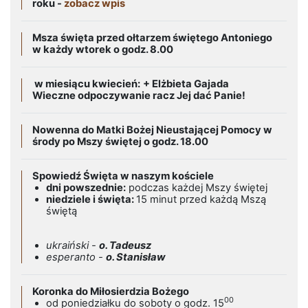
roku -
zobacz wpis
Msza święta przed ołtarzem świętego Antoniego
w każdy wtorek o godz. 8.00
w miesiącu kwiecień:
+ Elżbieta Gajada
Wieczne odpoczywanie racz Jej dać Panie!
Nowenna do Matki Bożej Nieustającej Pomocy w
środy po Mszy świętej o godz. 18.00
Spowiedź Święta w naszym kościele
dni powszednie:
podczas każdej Mszy świętej
niedziele i święta:
15 minut przed każdą Mszą
świętą
ukraiński -
o. Tadeusz
esperanto -
o. Stanisław
Koronka do Miłosierdzia Bożego
00
od poniedziałku do soboty o godz. 15