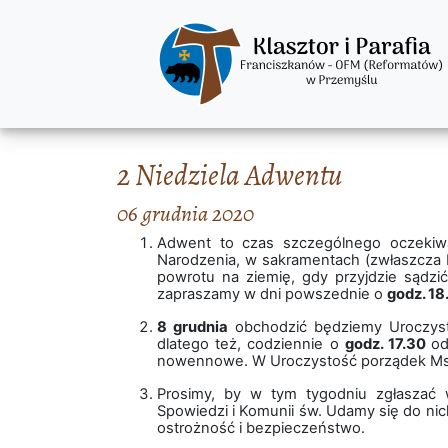
2 Niedziela Adwentu
06 grudnia 2020
Adwent to czas szczególnego oczekiw
Narodzenia, w sakramentach (zwłaszcza
powrotu na ziemię, gdy przyjdzie sądz
zapraszamy w dni powszednie o
godz. 18
8 grudnia
obchodzić będziemy Uroczysto
dlatego też, codziennie o
godz. 17.30
od
nowennowe. W Uroczystość porządek Msz
Prosimy, by w tym tygodniu zgłaszać w
Spowiedzi i Komunii św. Udamy się do nic
ostrożność i bezpieczeństwo.