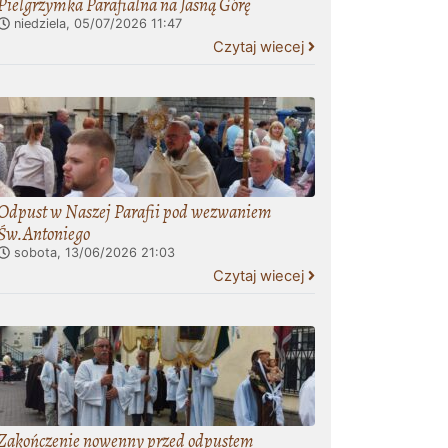
Pielgrzymka Parafialna na Jasną Górę
niedziela, 05/07/2026
11:47
Czytaj wiecej
Odpust w Naszej Parafii pod wezwaniem
Św.Antoniego
sobota, 13/06/2026
21:03
Czytaj wiecej
Zakończenie nowenny przed odpustem