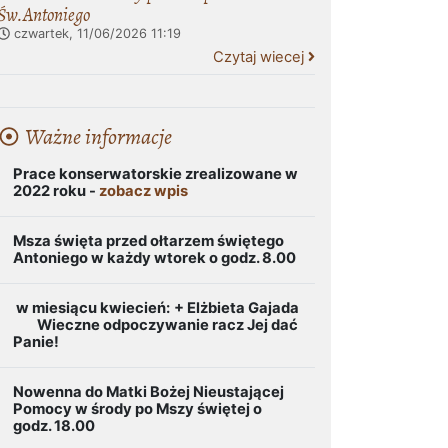
Św.Antoniego
czwartek, 11/06/2026
11:19
Czytaj wiecej
Ważne informacje
Prace konserwatorskie zrealizowane w
2022 roku -
zobacz wpis
Msza święta przed ołtarzem świętego
Antoniego w każdy wtorek o godz. 8.00
w miesiącu kwiecień:
+ Elżbieta Gajada
Wieczne odpoczywanie racz Jej dać
Panie!
Nowenna do Matki Bożej Nieustającej
Pomocy w środy po Mszy świętej o
godz. 18.00