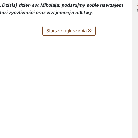
 Dzisiaj
dzień św. Mikołaja: podarujmy sobie nawzajem
hu i życzliwości oraz wzajemnej modlitwy.
Starsze ogłoszenia