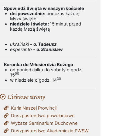
Spowiedź Święta w naszym kościele
dni powszednie:
podczas każdej
Mszy świętej
niedziele i święta:
15 minut przed
każdą Mszą świętą
ukraiński -
o. Tadeusz
esperanto -
o. Stanisław
Koronka do Miłosierdzia Bożego
od poniedziałku do soboty o godz.
00
15
30
w niedziele o godz. 14
Ciekawe strony
Kuria Naszej Prowincji
Duszpasterstwo powołaniowe
Wyższe Seminarium Duchowne
Duszpasterstwo Akademickie PWSW