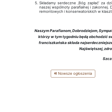
Składamy serdeczne ‚Bóg zapłać’ za dzi
naszej wspólnoty parafialnej i zakonnej.
remontowych i konserwatorskich w klaszt
Naszym Parafianom, Dobrodziejom, Sympat
którzy w tym tygodniu będą obchodzić sw
franciszkańska składa najserdeczniejsz
Najświętszej, zdr
Szcz
Nowsze ogłoszenia