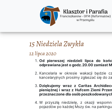
15 Niedziela Zwykła
12 lipca 2020
Od pierwszej niedzieli lipca do ko
odprawiana jest o godz. 20.00 zamiast Ms
Kancelaria w okresie wakacji będzie 
kancelaryjnych prosimy zgłaszać się do za
Dziękujemy wraz z Caritas Archidiece
pieniężnej i wraz z Hufcem Ziemi Prze
przeznaczone dla osób poszkodowanych
W przyszłą niedzielę, z okazji wspomn
pojazdów po każdej Mszy św. na parkingu