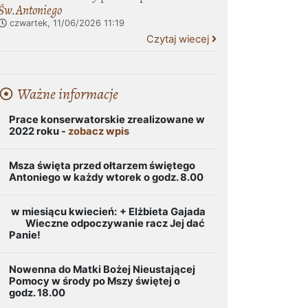
Św.Antoniego
czwartek, 11/06/2026
11:19
Czytaj wiecej
Ważne informacje
Prace konserwatorskie zrealizowane w
2022 roku -
zobacz wpis
Msza święta przed ołtarzem świętego
Antoniego w każdy wtorek o godz. 8.00
w miesiącu kwiecień:
+ Elżbieta Gajada
Wieczne odpoczywanie racz Jej dać
Panie!
Nowenna do Matki Bożej Nieustającej
Pomocy w środy po Mszy świętej o
godz. 18.00