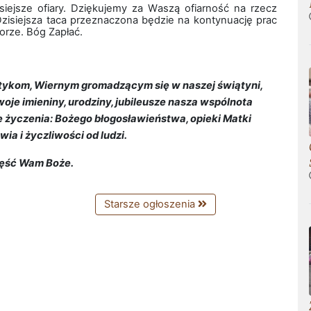
siejsze ofiary. Dziękujemy za Waszą ofiarność na rzecz
 Dzisiejsza taca przeznaczona będzie na kontynuację prac
orze. Bóg Zapłać.
ykom, Wiernym gromadzącym się w naszej świątyni,
oje imieniny, urodziny, jubileusze nasza wspólnota
e życzenia: Bożego błogosławieństwa, opieki Matki
owia i życzliwości od ludzi.
ęść Wam Boże.
Starsze ogłoszenia