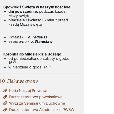
Spowiedź Święta w naszym kościele
dni powszednie:
podczas każdej
Mszy świętej
niedziele i święta:
15 minut przed
każdą Mszą świętą
ukraiński -
o. Tadeusz
esperanto -
o. Stanisław
Koronka do Miłosierdzia Bożego
od poniedziałku do soboty o godz.
00
15
30
w niedziele o godz. 14
Ciekawe strony
Kuria Naszej Prowincji
Duszpasterstwo powołaniowe
Wyższe Seminarium Duchowne
Duszpasterstwo Akademickie PWSW