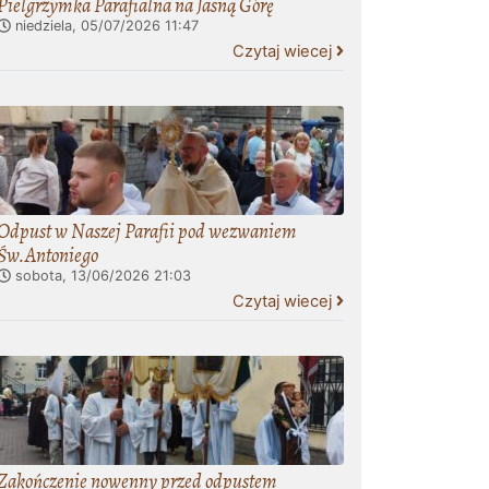
Pielgrzymka Parafialna na Jasną Górę
niedziela, 05/07/2026
11:47
Czytaj wiecej
Odpust w Naszej Parafii pod wezwaniem
Św.Antoniego
sobota, 13/06/2026
21:03
Czytaj wiecej
Zakończenie nowenny przed odpustem