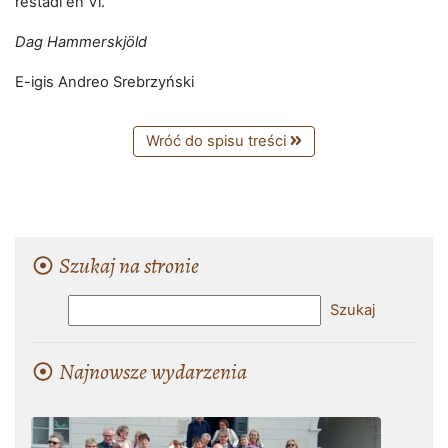
restadi en Vi.
Dag Hammerskjöld
E-igis Andreo Srebrzyński
Wróć do spisu treści
Szukaj na stronie
Najnowsze wydarzenia