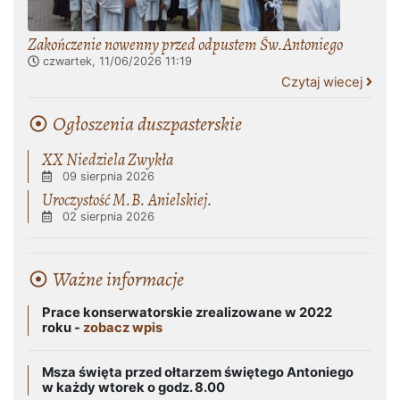
Zakończenie nowenny przed odpustem Św.Antoniego
czwartek, 11/06/2026
11:19
Czytaj wiecej
Ogłoszenia duszpasterskie
XX Niedziela Zwykła
09 sierpnia 2026
Uroczystość M.B. Anielskiej.
02 sierpnia 2026
Ważne informacje
Prace konserwatorskie zrealizowane w 2022
roku -
zobacz wpis
Msza święta przed ołtarzem świętego Antoniego
w każdy wtorek o godz. 8.00