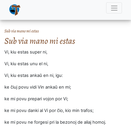
Sub via mano mi estas
Sub via mano mi estas
Vi, kiu estas super ni,
Vi, kiu estas unu el ni,
Vi, kiu estas ankaŭ en ni, igu:
ke ĉiuj povu vidi Vin ankaŭ en mi;
ke mi povu prepari vojon por Vi;
ke mi povu danki al Vi por ĉio, kio min trafos;
ke mi povu ne forgesi pri la bezonoj de aliaj homoj.