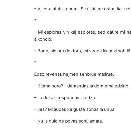
– Vi estu afabla por mi! Se ĉi tie ne estus tiaj kie
*
– Mi esploras vin kaj esploras, sed daŭre mi n
alkoholo.
– Bone, sinjoro doktoro, mi venos kiam vi sobriĝ
*
Edzo revenas hejmen senbrue malfrue.
– Kioma horo? – demandas la dormema edzino.
– La deka – respondas la edzo.
– Jes? Mi aŭdas ke ĝuste sonas la unua.
– Nu ja nulo ne povas soni, amata.