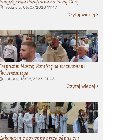
Pielgrzymka Parafialna na Jasną Górę
niedziela, 05/07/2026
11:47
Czytaj wiecej
Odpust w Naszej Parafii pod wezwaniem
Św.Antoniego
sobota, 13/06/2026
21:03
Czytaj wiecej
Zakończenie nowenny przed odpustem