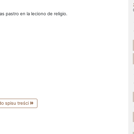
das pastro en la leciono de religio.
o spisu treści