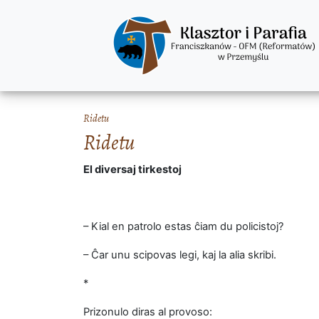
Ridetu
Ridetu
El diversaj tirkestoj
– Kial en patrolo estas ĉiam du policistoj?
– Ĉar unu scipovas legi, kaj la alia skribi.
*
Prizonulo diras al provoso: