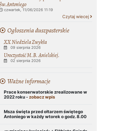
Św.Antoniego
czwartek, 11/06/2026
11:19
Czytaj wiecej
Ogłoszenia duszpasterskie
XX Niedziela Zwykła
09 sierpnia 2026
Uroczystość M.B. Anielskiej.
02 sierpnia 2026
Ważne informacje
Prace konserwatorskie zrealizowane w
2022 roku -
zobacz wpis
Msza święta przed ołtarzem świętego
Antoniego w każdy wtorek o godz. 8.00