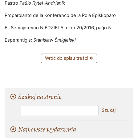
Pastro
Paŭlo Rytel-Andrianik
Proparolanto de la Konferenco de la Pola Episkoparo
El: Semajnrevuo NIEDZIELA, n-ro 20/2016, paĝo 5
Esperantigis:
Stanisław Śmigielski
Wróć do spisu treści
Szukaj na stronie
Najnowsze wydarzenia