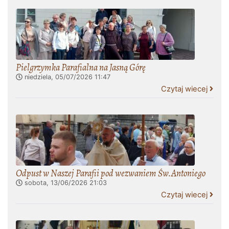
Pielgrzymka Parafialna na Jasną Górę
niedziela, 05/07/2026
11:47
Czytaj wiecej
Odpust w Naszej Parafii pod wezwaniem Św.Antoniego
sobota, 13/06/2026
21:03
Czytaj wiecej