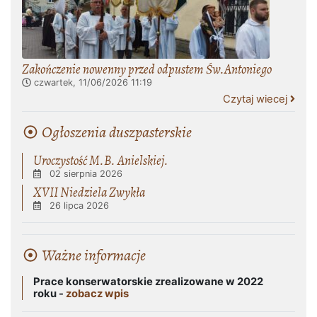
Zakończenie nowenny przed odpustem Św.Antoniego
czwartek, 11/06/2026
11:19
Czytaj wiecej
Ogłoszenia duszpasterskie
Uroczystość M.B. Anielskiej.
02 sierpnia 2026
XVII Niedziela Zwykła
26 lipca 2026
Ważne informacje
Prace konserwatorskie zrealizowane w 2022
roku -
zobacz wpis