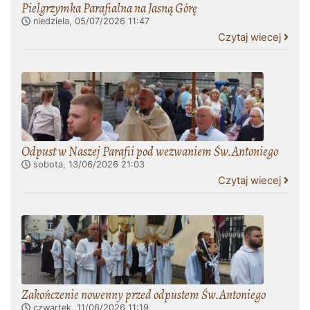
Pielgrzymka Parafialna na Jasną Górę
niedziela, 05/07/2026
11:47
Czytaj wiecej
Odpust w Naszej Parafii pod wezwaniem Św.Antoniego
sobota, 13/06/2026
21:03
Czytaj wiecej
Zakończenie nowenny przed odpustem Św.Antoniego
czwartek, 11/06/2026
11:19