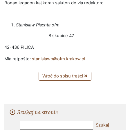
Bonan legadon kaj koran saluton de via redaktoro
Stanisław Płachta ofm
Biskupice 47
42-436 PILICA
Mia retpoŝto:
stanislawp@ofm.krakow.pl
Wróć do spisu treści
Szukaj na stronie