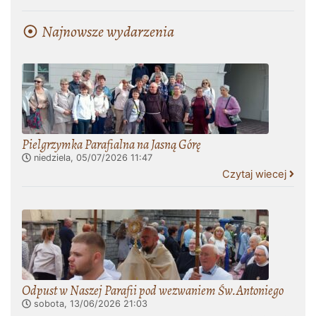
Najnowsze wydarzenia
Pielgrzymka Parafialna na Jasną Górę
niedziela, 05/07/2026
11:47
Czytaj wiecej
Odpust w Naszej Parafii pod wezwaniem Św.Antoniego
sobota, 13/06/2026
21:03