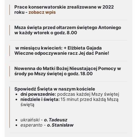
Prace konserwatorskie zrealizowane w 2022
roku -
zobacz wpis
Msza święta przed ołtarzem świętego Antoniego
w każdy wtorek o godz. 8.00
w miesiącu kwiecień:
+ Elżbieta Gajada
Wieczne odpoczywanie racz Jej dać Panie!
Nowenna do Matki Bożej Nieustającej Pomocy w
środy po Mszy świętej o godz. 18.00
Spowiedź Święta w naszym kościele
dni powszednie:
podczas każdej Mszy świętej
niedziele i święta:
15 minut przed każdą Mszą
świętą
ukraiński -
o. Tadeusz
esperanto -
o. Stanisław