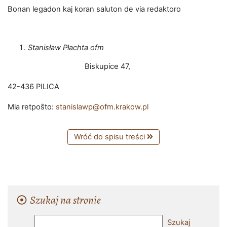
Bonan legadon kaj koran saluton de via redaktoro
Stanisław Płachta ofm
Biskupice 47,
42-436 PILICA
Mia retpoŝto:
stanislawp@ofm.krakow.pl
Wróć do spisu treści
Szukaj na stronie