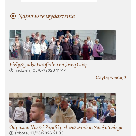
Najnowsze wydarzenia
Pielgrzymka Parafialna na Jasną Górę
niedziela, 05/07/2026
11:47
Czytaj wiecej
Odpust w Naszej Parafii pod wezwaniem Św.Antoniego
sobota, 13/06/2026
21:03