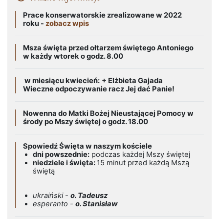
Prace konserwatorskie zrealizowane w 2022
roku -
zobacz wpis
Msza święta przed ołtarzem świętego Antoniego
w każdy wtorek o godz. 8.00
w miesiącu kwiecień:
+ Elżbieta Gajada
Wieczne odpoczywanie racz Jej dać Panie!
Nowenna do Matki Bożej Nieustającej Pomocy w
środy po Mszy świętej o godz. 18.00
Spowiedź Święta w naszym kościele
dni powszednie:
podczas każdej Mszy świętej
niedziele i święta:
15 minut przed każdą Mszą
świętą
ukraiński -
o. Tadeusz
esperanto -
o. Stanisław