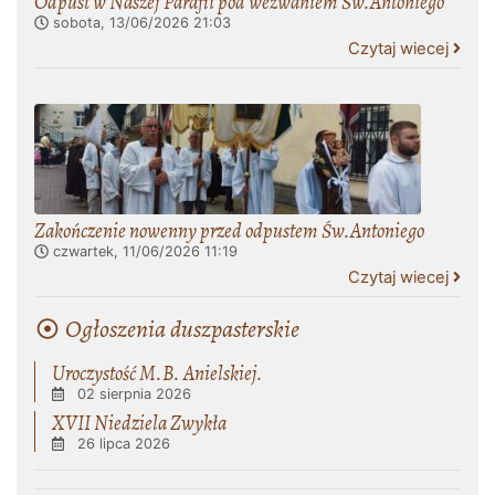
Odpust w Naszej Parafii pod wezwaniem Św.Antoniego
sobota, 13/06/2026
21:03
Czytaj wiecej
Zakończenie nowenny przed odpustem Św.Antoniego
czwartek, 11/06/2026
11:19
Czytaj wiecej
Ogłoszenia duszpasterskie
Uroczystość M.B. Anielskiej.
02 sierpnia 2026
XVII Niedziela Zwykła
26 lipca 2026