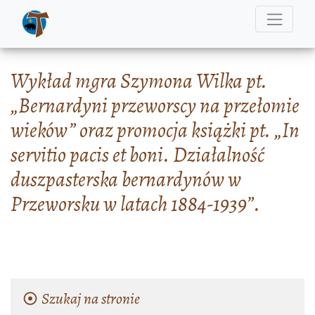
Wykład mgra Szymona Wilka pt.
„Bernardyni przeworscy na przełomie
wieków” oraz promocja książki pt. „In
servitio pacis et boni. Działalność
duszpasterska bernardynów w
Przeworsku w latach 1884-1939”.
Szukaj na stronie