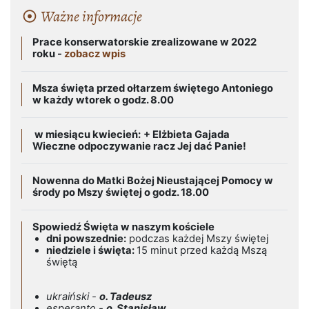
Ważne informacje
Prace konserwatorskie zrealizowane w 2022
roku -
zobacz wpis
Msza święta przed ołtarzem świętego Antoniego
w każdy wtorek o godz. 8.00
w miesiącu kwiecień:
+ Elżbieta Gajada
Wieczne odpoczywanie racz Jej dać Panie!
Nowenna do Matki Bożej Nieustającej Pomocy w
środy po Mszy świętej o godz. 18.00
Spowiedź Święta w naszym kościele
dni powszednie:
podczas każdej Mszy świętej
niedziele i święta:
15 minut przed każdą Mszą
świętą
ukraiński -
o. Tadeusz
esperanto -
o. Stanisław