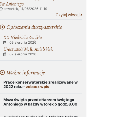
Św.Antoniego
czwartek, 11/06/2026
11:19
Czytaj wiecej
Ogłoszenia duszpasterskie
XX Niedziela Zwykła
09 sierpnia 2026
Uroczystość M.B. Anielskiej.
02 sierpnia 2026
Ważne informacje
Prace konserwatorskie zrealizowane w
2022 roku -
zobacz wpis
Msza święta przed ołtarzem świętego
Antoniego w każdy wtorek o godz. 8.00