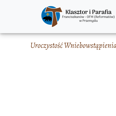
Uroczystość Wniebowstąpieni