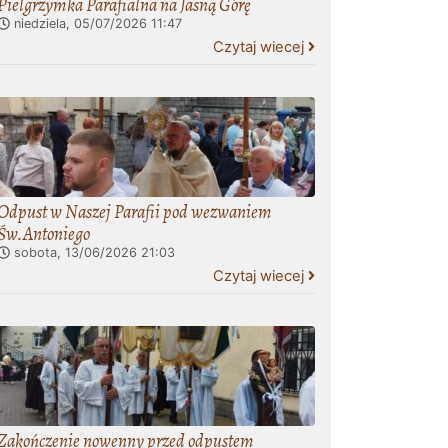
Pielgrzymka Parafialna na Jasną Górę
niedziela, 05/07/2026
11:47
Czytaj wiecej
Odpust w Naszej Parafii pod wezwaniem
Św.Antoniego
sobota, 13/06/2026
21:03
Czytaj wiecej
Zakończenie nowenny przed odpustem