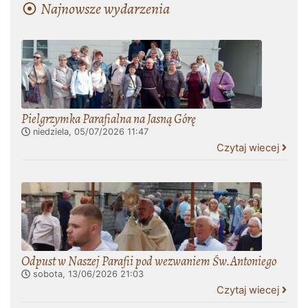
Najnowsze wydarzenia
Pielgrzymka Parafialna na Jasną Górę
niedziela, 05/07/2026
11:47
Czytaj wiecej
Odpust w Naszej Parafii pod wezwaniem Św.Antoniego
sobota, 13/06/2026
21:03
Czytaj wiecej