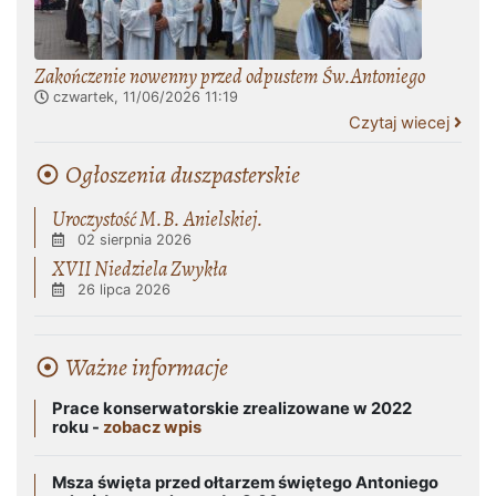
Zakończenie nowenny przed odpustem Św.Antoniego
czwartek, 11/06/2026
11:19
Czytaj wiecej
Ogłoszenia duszpasterskie
Uroczystość M.B. Anielskiej.
02 sierpnia 2026
XVII Niedziela Zwykła
26 lipca 2026
Ważne informacje
Prace konserwatorskie zrealizowane w 2022
roku -
zobacz wpis
Msza święta przed ołtarzem świętego Antoniego