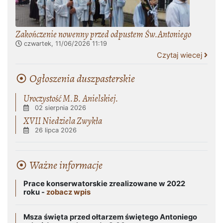
Zakończenie nowenny przed odpustem Św.Antoniego
czwartek, 11/06/2026
11:19
Czytaj wiecej
Ogłoszenia duszpasterskie
Uroczystość M.B. Anielskiej.
02 sierpnia 2026
XVII Niedziela Zwykła
26 lipca 2026
Ważne informacje
Prace konserwatorskie zrealizowane w 2022
roku -
zobacz wpis
Msza święta przed ołtarzem świętego Antoniego