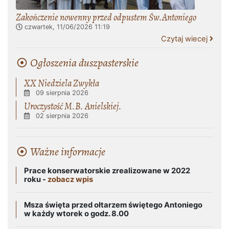
Zakończenie nowenny przed odpustem Św.Antoniego
czwartek, 11/06/2026
11:19
Czytaj wiecej
Ogłoszenia duszpasterskie
XX Niedziela Zwykła
09 sierpnia 2026
Uroczystość M.B. Anielskiej.
02 sierpnia 2026
Ważne informacje
Prace konserwatorskie zrealizowane w 2022
roku -
zobacz wpis
Msza święta przed ołtarzem świętego Antoniego
w każdy wtorek o godz. 8.00