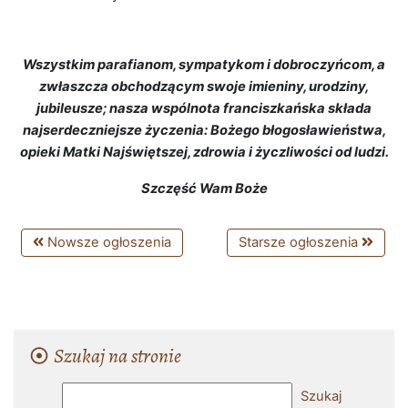
Wszystkim parafianom, sympatykom i dobroczyńcom, a
zwłaszcza obchodzącym swoje imieniny, urodziny,
jubileusze; nasza wspólnota franciszkańska składa
najserdeczniejsze życzenia: Bożego błogosławieństwa,
opieki Matki Najświętszej, zdrowia i życzliwości od ludzi.
Szczęść Wam Boże
Nowsze ogłoszenia
Starsze ogłoszenia
Szukaj na stronie