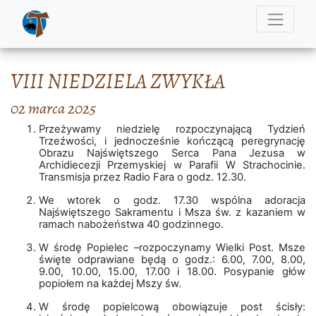
VIII NIEDZIELA ZWYKŁA
02 marca 2025
Przeżywamy niedzielę rozpoczynającą Tydzień
Trzeźwości, i jednocześnie kończącą peregrynację
Obrazu Najświętszego Serca Pana Jezusa w
Archidiecezji Przemyskiej w Parafii W Strachocinie.
Transmisja przez Radio Fara o godz. 12.30.
We wtorek o godz. 17.30 wspólna adoracja
Najświętszego Sakramentu i Msza św. z kazaniem w
ramach nabożeństwa 40 godzinnego.
W środę Popielec –rozpoczynamy Wielki Post. Msze
święte odprawiane będą o godz.: 6.00, 7.00, 8.00,
9.00, 10.00, 15.00, 17.00 i 18.00. Posypanie głów
popiołem na każdej Mszy św.
W środę popielcową obowiązuje post ścisły: