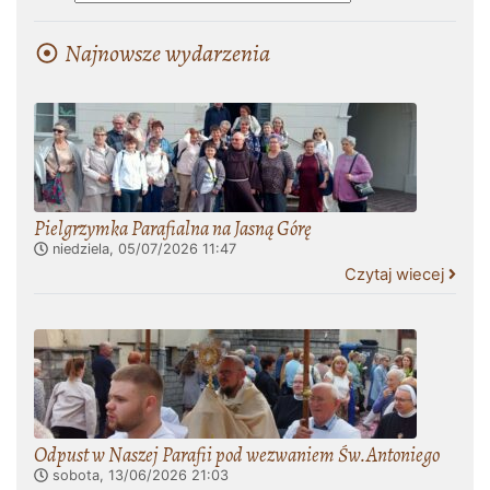
Najnowsze wydarzenia
Pielgrzymka Parafialna na Jasną Górę
niedziela, 05/07/2026
11:47
Czytaj wiecej
Odpust w Naszej Parafii pod wezwaniem Św.Antoniego
sobota, 13/06/2026
21:03