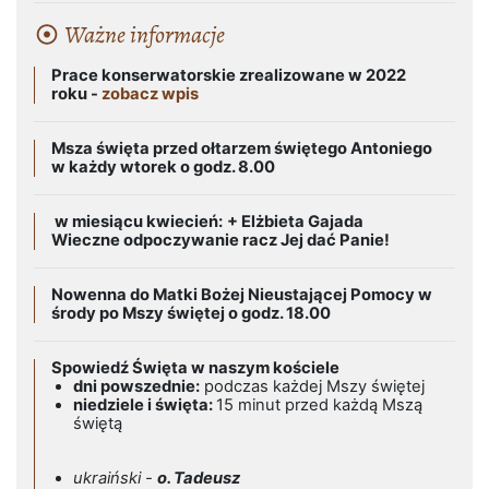
Ważne informacje
Prace konserwatorskie zrealizowane w 2022
roku -
zobacz wpis
Msza święta przed ołtarzem świętego Antoniego
w każdy wtorek o godz. 8.00
w miesiącu kwiecień:
+ Elżbieta Gajada
Wieczne odpoczywanie racz Jej dać Panie!
Nowenna do Matki Bożej Nieustającej Pomocy w
środy po Mszy świętej o godz. 18.00
Spowiedź Święta w naszym kościele
dni powszednie:
podczas każdej Mszy świętej
niedziele i święta:
15 minut przed każdą Mszą
świętą
ukraiński -
o. Tadeusz