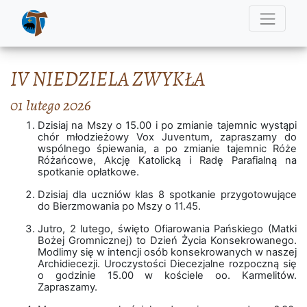
IV NIEDZIELA ZWYKŁA
01 lutego 2026
Dzisiaj na Mszy o 15.00 i po zmianie tajemnic wystąpi
chór młodzieżowy Vox Juventum, zapraszamy do
wspólnego śpiewania, a po zmianie tajemnic Róże
Różańcowe, Akcję Katolicką i Radę Parafialną na
spotkanie opłatkowe.
Dzisiaj dla uczniów klas 8 spotkanie przygotowujące
do Bierzmowania po Mszy o 11.45.
Jutro, 2 lutego, święto Ofiarowania Pańskiego (Matki
Bożej Gromnicznej) to Dzień Życia Konsekrowanego.
Modlimy się w intencji osób konsekrowanych w naszej
Archidiecezji. Uroczystości Diecezjalne rozpoczną się
o godzinie 15.00 w kościele oo. Karmelitów.
Zapraszamy.