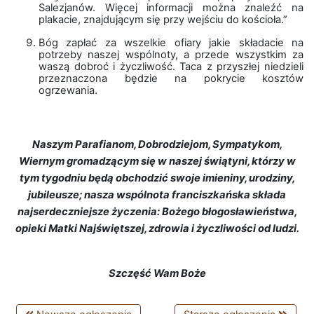
Salezjanów. Więcej informacji można znaleźć na
plakacie, znajdującym się przy wejściu do kościoła.”
Bóg zapłać za wszelkie ofiary jakie składacie na
potrzeby naszej wspólnoty, a przede wszystkim za
waszą dobroć i życzliwość. Taca z przyszłej niedzieli
przeznaczona będzie na pokrycie kosztów
ogrzewania.
Naszym Parafianom, Dobrodziejom, Sympatykom,
Wiernym gromadzącym się w naszej świątyni, którzy w
tym tygodniu będą obchodzić swoje imieniny, urodziny,
jubileusze; nasza wspólnota franciszkańska składa
najserdeczniejsze życzenia: Bożego błogosławieństwa,
opieki Matki Najświętszej, zdrowia i życzliwości od ludzi.
Szczęść Wam Boże