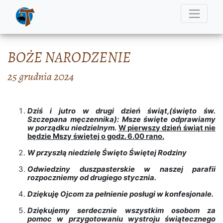
BOŻE NARODZENIE
25 grudnia 2024
Dziś i jutro w drugi dzień świąt,(święto św.
Szczepana męczennika): Msze święte odprawiamy
w porządku niedzielnym.
W pierwszy dzień świąt nie
będzie Mszy świętej o godz. 6.00 rano.
W przyszłą niedzielę Święto Świętej Rodziny
Odwiedziny duszpasterskie w naszej parafii
rozpoczniemy od drugiego stycznia.
Dziękuję Ojcom za pełnienie posługi w konfesjonale.
Dziękujemy serdecznie wszystkim osobom za
pomoc w przygotowaniu wystroju świątecznego