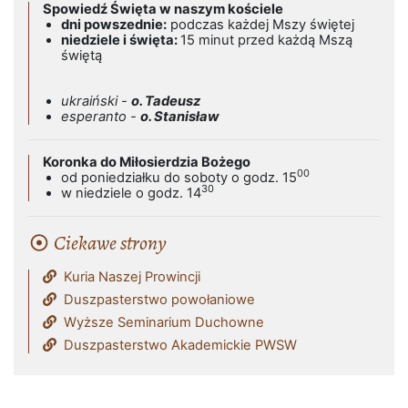
Spowiedź Święta w naszym kościele
dni powszednie:
podczas każdej Mszy świętej
niedziele i święta:
15 minut przed każdą Mszą
świętą
ukraiński -
o. Tadeusz
esperanto -
o. Stanisław
Koronka do Miłosierdzia Bożego
00
od poniedziałku do soboty o godz. 15
30
w niedziele o godz. 14
Ciekawe strony
Kuria Naszej Prowincji
Duszpasterstwo powołaniowe
Wyższe Seminarium Duchowne
Duszpasterstwo Akademickie PWSW