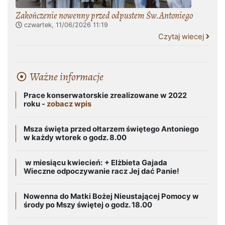
Zakończenie nowenny przed odpustem Św.Antoniego
czwartek, 11/06/2026
11:19
Czytaj wiecej
Ważne informacje
Prace konserwatorskie zrealizowane w 2022
roku -
zobacz wpis
Msza święta przed ołtarzem świętego Antoniego
w każdy wtorek o godz. 8.00
w miesiącu kwiecień:
+ Elżbieta Gajada
Wieczne odpoczywanie racz Jej dać Panie!
Nowenna do Matki Bożej Nieustającej Pomocy w
środy po Mszy świętej o godz. 18.00