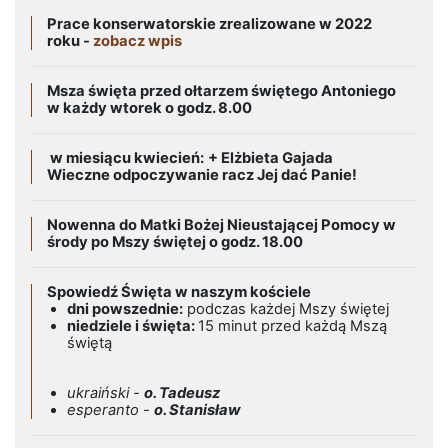
Prace konserwatorskie zrealizowane w 2022
roku -
zobacz wpis
Msza święta przed ołtarzem świętego Antoniego
w każdy wtorek o godz. 8.00
w miesiącu kwiecień:
+ Elżbieta Gajada
Wieczne odpoczywanie racz Jej dać Panie!
Nowenna do Matki Bożej Nieustającej Pomocy w
środy po Mszy świętej o godz. 18.00
Spowiedź Święta w naszym kościele
dni powszednie:
podczas każdej Mszy świętej
niedziele i święta:
15 minut przed każdą Mszą
świętą
ukraiński -
o. Tadeusz
esperanto -
o. Stanisław