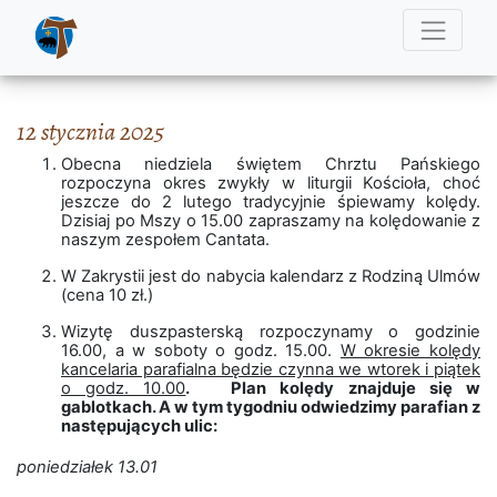
12 stycznia 2025
Obecna niedziela świętem Chrztu Pańskiego
rozpoczyna okres zwykły w liturgii Kościoła, choć
jeszcze do 2 lutego tradycyjnie śpiewamy kolędy.
Dzisiaj po Mszy o 15.00 zapraszamy na kolędowanie z
naszym zespołem Cantata.
W Zakrystii jest do nabycia kalendarz z Rodziną Ulmów
(cena 10 zł.)
Wizytę duszpasterską rozpoczynamy o godzinie
16.00, a w soboty o godz. 15.00.
W okresie kolędy
kancelaria parafialna będzie czynna we wtorek i piątek
o godz. 10.00
. Plan kolędy znajduje się w
gablotkach. A w tym tygodniu odwiedzimy parafian z
następujących ulic:
poniedziałek 13.01