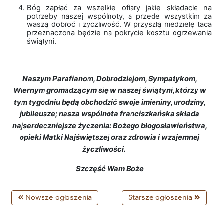
Bóg zapłać za wszelkie ofiary jakie składacie na
potrzeby naszej wspólnoty, a przede wszystkim za
waszą dobroć i życzliwość. W przyszłą niedzielę taca
przeznaczona będzie na pokrycie kosztu ogrzewania
świątyni.
Naszym Parafianom, Dobrodziejom, Sympatykom,
Wiernym gromadzącym się w naszej świątyni, którzy w
tym tygodniu będą obchodzić swoje imieniny, urodziny,
jubileusze; nasza wspólnota franciszkańska składa
najserdeczniejsze życzenia: Bożego błogosławieństwa,
opieki Matki Najświętszej oraz zdrowia i wzajemnej
życzliwości.
Szczęść Wam Boże
Nowsze ogłoszenia
Starsze ogłoszenia