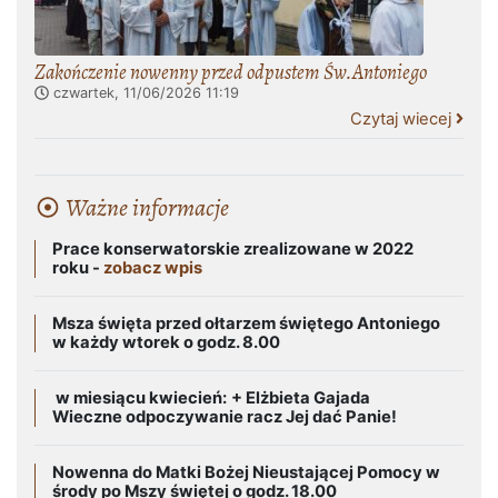
Zakończenie nowenny przed odpustem Św.Antoniego
czwartek, 11/06/2026
11:19
Czytaj wiecej
Ważne informacje
Prace konserwatorskie zrealizowane w 2022
roku -
zobacz wpis
Msza święta przed ołtarzem świętego Antoniego
w każdy wtorek o godz. 8.00
w miesiącu kwiecień:
+ Elżbieta Gajada
Wieczne odpoczywanie racz Jej dać Panie!
Nowenna do Matki Bożej Nieustającej Pomocy w
środy po Mszy świętej o godz. 18.00