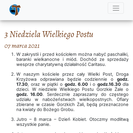
3 Niedziela Wielkiego Postu
07 marca 2021
W zakrystii i przed kościołem można nabyć paschaliki,
baranki wielkanocne i miód. Dochód ze sprzedaży
wesprze charytatywną działalność Caritasu.
W naszym kościele przez cały Wielki Post, Droga
Krzyżowa odprawiana będzie codziennie o
godz.
17.30
, oraz w piątki o
godz. 6.00
i o
godz.16.30
dla
dzieci. W niedziele Wielkiego Postu Gorzkie Żale o
godz. 16.00
. Serdecznie zapraszamy do częstego
udziału w nabożeństwach wielkopostnych. Ofiary
zbierane w czasie Gorzkich Żali, będą przeznaczone
na kwiaty do Bożego Grobu.
Jutro – 8 marca – Dzień Kobiet. Otoczmy modlitwą
wszystkie panie.