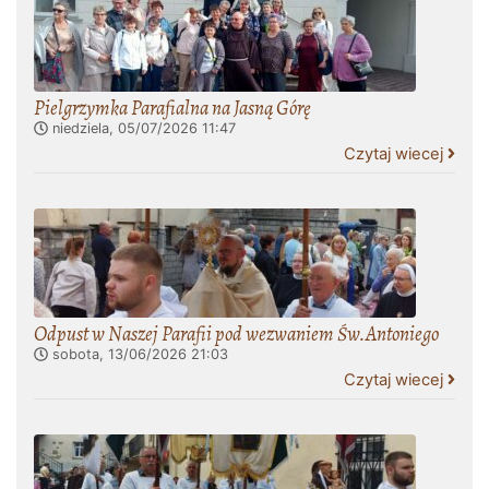
Pielgrzymka Parafialna na Jasną Górę
niedziela, 05/07/2026
11:47
Czytaj wiecej
Odpust w Naszej Parafii pod wezwaniem Św.Antoniego
sobota, 13/06/2026
21:03
Czytaj wiecej