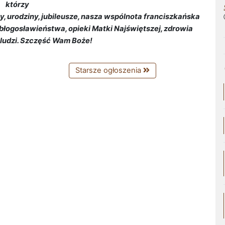
którzy
, urodziny, jubileusze, nasza wspólnota franciszkańska
błogosławieństwa, opieki Matki Najświętszej, zdrowia
d ludzi. Szczęść Wam Boże!
Starsze ogłoszenia