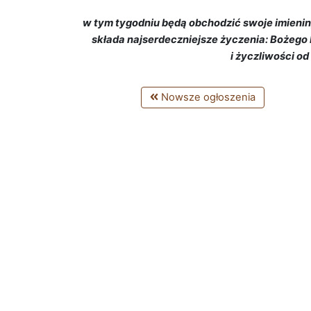
w tym tygodniu będą obchodzić swoje imieniny
składa najserdeczniejsze życzenia: Bożego 
i życzliwości o
Nowsze ogłoszenia