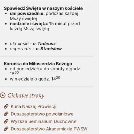
Spowiedź Święta w naszym kościele
dni powszednie:
podczas każdej
Mszy świętej
niedziele i święta:
15 minut przed
każdą Mszą świętą
ukraiński -
o. Tadeusz
esperanto -
o. Stanisław
Koronka do Miłosierdzia Bożego
od poniedziałku do soboty o godz.
00
15
30
w niedziele o godz. 14
Ciekawe strony
Kuria Naszej Prowincji
Duszpasterstwo powołaniowe
Wyższe Seminarium Duchowne
Duszpasterstwo Akademickie PWSW