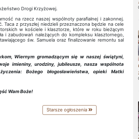
żeństwo Drogi Krzyżowej.
rność na rzecz naszej wspólnoty parafialnej i zakonnej.
 Taca z przyszłej niedzieli przeznaczona będzie na cele
orskich w kościele i klasztorze, które w roku bieżącym
ła i zabudowań należących do kompleksu klasztornego,
awiającego św. Samuela oraz finalizowanie remontu sal
ykom, Wiernym gromadzącym się w naszej świątyni,
je imieniny, urodziny, jubileusze, nasza wspólnota
 życzenia: Bożego błogosławieństwa, opieki Matki
ęść Wam Boże!
Starsze ogłoszenia