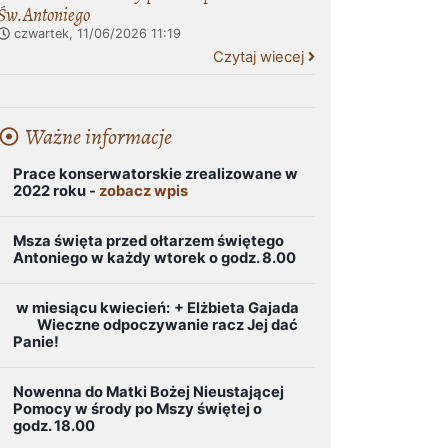
Św.Antoniego
czwartek, 11/06/2026
11:19
Czytaj wiecej
Ważne informacje
Prace konserwatorskie zrealizowane w
2022 roku -
zobacz wpis
Msza święta przed ołtarzem świętego
Antoniego w każdy wtorek o godz. 8.00
w miesiącu kwiecień:
+ Elżbieta Gajada
Wieczne odpoczywanie racz Jej dać
Panie!
Nowenna do Matki Bożej Nieustającej
Pomocy w środy po Mszy świętej o
godz. 18.00