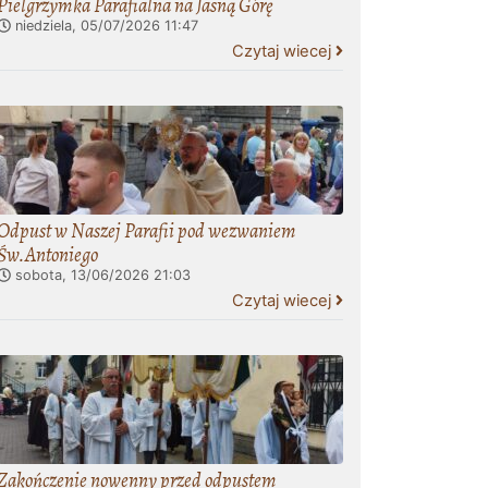
Pielgrzymka Parafialna na Jasną Górę
niedziela, 05/07/2026
11:47
Czytaj wiecej
Odpust w Naszej Parafii pod wezwaniem
Św.Antoniego
sobota, 13/06/2026
21:03
Czytaj wiecej
Zakończenie nowenny przed odpustem