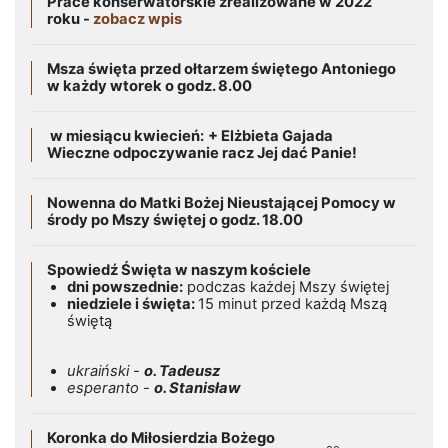
Prace konserwatorskie zrealizowane w 2022
roku -
zobacz wpis
Msza święta przed ołtarzem świętego Antoniego
w każdy wtorek o godz. 8.00
w miesiącu kwiecień:
+ Elżbieta Gajada
Wieczne odpoczywanie racz Jej dać Panie!
Nowenna do Matki Bożej Nieustającej Pomocy w
środy po Mszy świętej o godz. 18.00
Spowiedź Święta w naszym kościele
dni powszednie:
podczas każdej Mszy świętej
niedziele i święta:
15 minut przed każdą Mszą
świętą
ukraiński -
o. Tadeusz
esperanto -
o. Stanisław
Koronka do Miłosierdzia Bożego