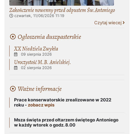
Zakończenie nowenny przed odpustem Św.Antoniego
czwartek, 11/06/2026
11:19
Czytaj wiecej
Ogłoszenia duszpasterskie
XX Niedziela Zwykła
09 sierpnia 2026
Uroczystość M.B. Anielskiej.
02 sierpnia 2026
Ważne informacje
Prace konserwatorskie zrealizowane w 2022
roku -
zobacz wpis
Msza święta przed ołtarzem świętego Antoniego
w każdy wtorek o godz. 8.00