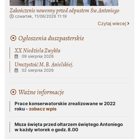
Zakończenie nowenny przed odpustem Św.Antoniego
czwartek, 11/06/2026
11:19
Czytaj wiecej
Ogłoszenia duszpasterskie
XX Niedziela Zwykła
09 sierpnia 2026
Uroczystość M.B. Anielskiej.
02 sierpnia 2026
Ważne informacje
Prace konserwatorskie zrealizowane w 2022
roku -
zobacz wpis
Msza święta przed ołtarzem świętego Antoniego
w każdy wtorek o godz. 8.00