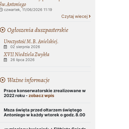
Św.Antoniego
czwartek, 11/06/2026
11:19
Czytaj wiecej
Ogłoszenia duszpasterskie
Uroczystość M.B. Anielskiej.
02 sierpnia 2026
XVII Niedziela Zwykła
26 lipca 2026
Ważne informacje
Prace konserwatorskie zrealizowane w
2022 roku -
zobacz wpis
Msza święta przed ołtarzem świętego
Antoniego w każdy wtorek o godz. 8.00