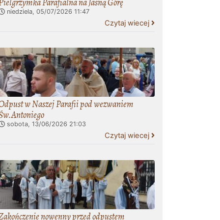
Pielgrzymka Parafialna na Jasną Górę
niedziela, 05/07/2026
11:47
Czytaj wiecej
Odpust w Naszej Parafii pod wezwaniem
Św.Antoniego
sobota, 13/06/2026
21:03
Czytaj wiecej
Zakończenie nowenny przed odpustem