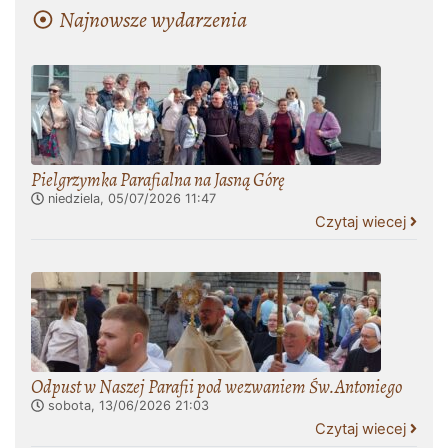
Najnowsze wydarzenia
Pielgrzymka Parafialna na Jasną Górę
niedziela, 05/07/2026
11:47
Czytaj wiecej
Odpust w Naszej Parafii pod wezwaniem Św.Antoniego
sobota, 13/06/2026
21:03
Czytaj wiecej