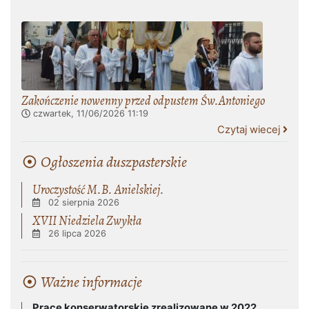
Zakończenie nowenny przed odpustem Św.Antoniego
czwartek, 11/06/2026
11:19
Czytaj wiecej
Ogłoszenia duszpasterskie
Uroczystość M.B. Anielskiej.
02 sierpnia 2026
XVII Niedziela Zwykła
26 lipca 2026
Ważne informacje
Prace konserwatorskie zrealizowane w 2022