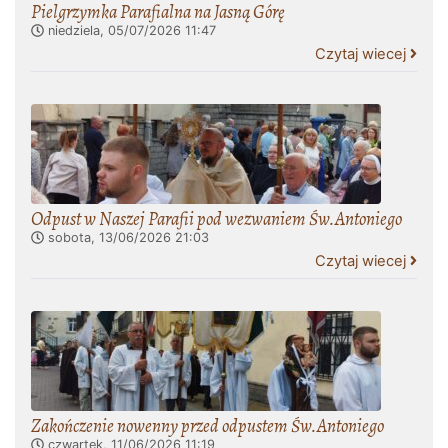
Pielgrzymka Parafialna na Jasną Górę
niedziela, 05/07/2026
11:47
Czytaj wiecej
Odpust w Naszej Parafii pod wezwaniem Św.Antoniego
sobota, 13/06/2026
21:03
Czytaj wiecej
Zakończenie nowenny przed odpustem Św.Antoniego
czwartek, 11/06/2026
11:19