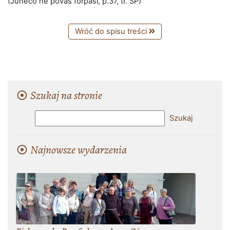
(Juneco ne povas forpasi, p.37, tr. SP)
Wróć do spisu treści
Szukaj na stronie
Najnowsze wydarzenia