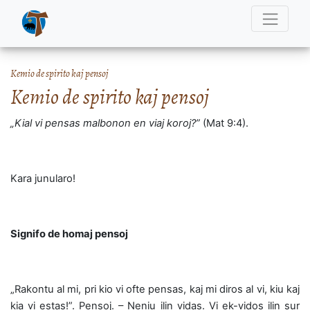
Kemio de spirito kaj pensoj
Kemio de spirito kaj pensoj
„Kial vi pensas malbonon en viaj koroj?”
(Mat 9:4).
Kara junularo!
Signifo de homaj pensoj
„Rakontu al mi, pri kio vi ofte pensas, kaj mi diros al vi, kiu kaj
kia vi estas!”. Pensoj. – Neniu ilin vidas. Vi ek-vidos ilin sur