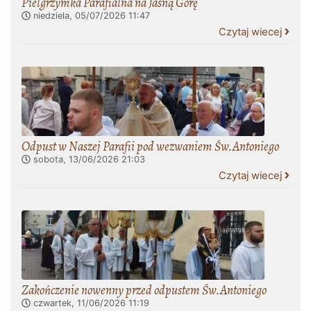
Pielgrzymka Parafialna na Jasną Górę
niedziela, 05/07/2026
11:47
Czytaj wiecej
Odpust w Naszej Parafii pod wezwaniem Św.Antoniego
sobota, 13/06/2026
21:03
Czytaj wiecej
Zakończenie nowenny przed odpustem Św.Antoniego
czwartek, 11/06/2026
11:19