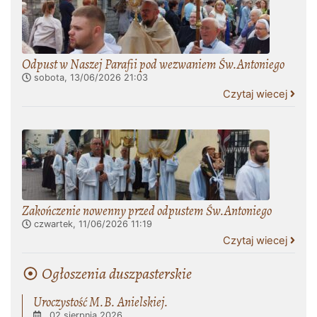
Odpust w Naszej Parafii pod wezwaniem Św.Antoniego
sobota, 13/06/2026
21:03
Czytaj wiecej
Zakończenie nowenny przed odpustem Św.Antoniego
czwartek, 11/06/2026
11:19
Czytaj wiecej
Ogłoszenia duszpasterskie
Uroczystość M.B. Anielskiej.
02 sierpnia 2026