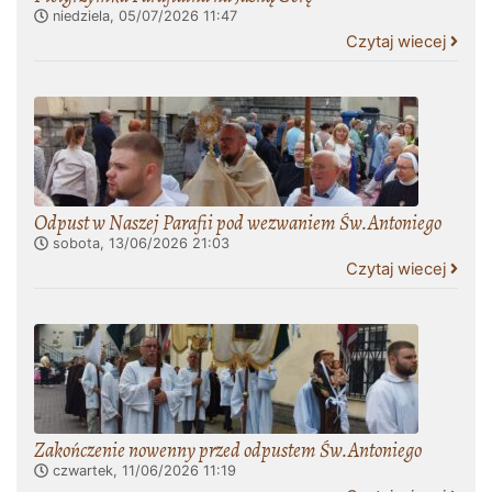
niedziela, 05/07/2026
11:47
Czytaj wiecej
Odpust w Naszej Parafii pod wezwaniem Św.Antoniego
sobota, 13/06/2026
21:03
Czytaj wiecej
Zakończenie nowenny przed odpustem Św.Antoniego
czwartek, 11/06/2026
11:19