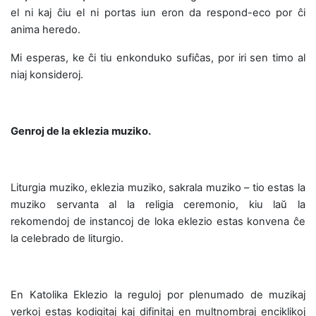
el ni kaj ĉiu el ni portas iun eron da respond-eco por ĉi
anima heredo.
Mi esperas, ke ĉi tiu enkonduko sufiĉas, por iri sen timo al
niaj konsideroj.
Genroj de la eklezia muziko.
Liturgia muziko, eklezia muziko, sakrala muziko – tio estas la
muziko servanta al la religia ceremonio, kiu laŭ la
rekomendoj de instancoj de loka eklezio estas konvena ĉe
la celebrado de liturgio.
En Katolika Eklezio la reguloj por plenumado de muzikaj
verkoj estas kodigitaj kaj difinitaj en multnombraj enciklikoj