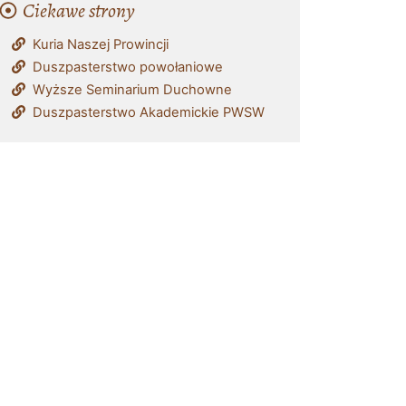
Ciekawe strony
Kuria Naszej Prowincji
Duszpasterstwo powołaniowe
Wyższe Seminarium Duchowne
Duszpasterstwo Akademickie PWSW