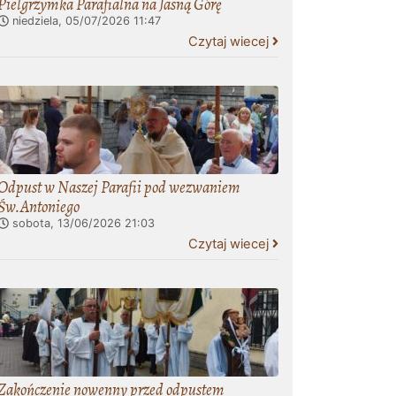
Pielgrzymka Parafialna na Jasną Górę
niedziela, 05/07/2026
11:47
Czytaj wiecej
Odpust w Naszej Parafii pod wezwaniem
Św.Antoniego
sobota, 13/06/2026
21:03
Czytaj wiecej
Zakończenie nowenny przed odpustem