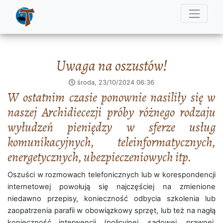
Uwaga na oszustów!
środa, 23/10/2024
06:36
W ostatnim czasie ponownie nasiliły się w
naszej Archidiecezji próby różnego rodzaju
wyłudzeń pieniędzy w sferze usług
komunikacyjnych, teleinformatycznych,
energetycznych, ubezpieczeniowych itp.
Oszuści w rozmowach telefonicznych lub w korespondencji
internetowej powołują się najczęściej na zmienione
niedawno przepisy, konieczność odbycia szkolenia lub
zaopatrzenia parafii w obowiązkowy sprzęt, lub też na nagłą
konieczność interwencji (policyjnej, sądowej, prawnej,