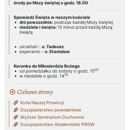
środy po Mszy świętej o godz. 18.00
Spowiedź Święta w naszym kościele
dni powszednie:
podczas każdej Mszy świętej
niedziele i święta:
15 minut przed każdą Mszą
świętą
ukraiński -
o. Tadeusz
esperanto -
o. Stanisław
Koronka do Miłosierdzia Bożego
00
od poniedziałku do soboty o godz. 15
30
w niedziele o godz. 14
Ciekawe strony
Kuria Naszej Prowincji
Duszpasterstwo powołaniowe
Wyższe Seminarium Duchowne
Duszpasterstwo Akademickie PWSW