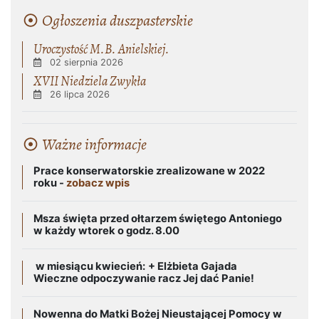
Ogłoszenia duszpasterskie
Uroczystość M.B. Anielskiej.
02 sierpnia 2026
XVII Niedziela Zwykła
26 lipca 2026
Ważne informacje
Prace konserwatorskie zrealizowane w 2022
roku -
zobacz wpis
Msza święta przed ołtarzem świętego Antoniego
w każdy wtorek o godz. 8.00
w miesiącu kwiecień:
+ Elżbieta Gajada
Wieczne odpoczywanie racz Jej dać Panie!
Nowenna do Matki Bożej Nieustającej Pomocy w