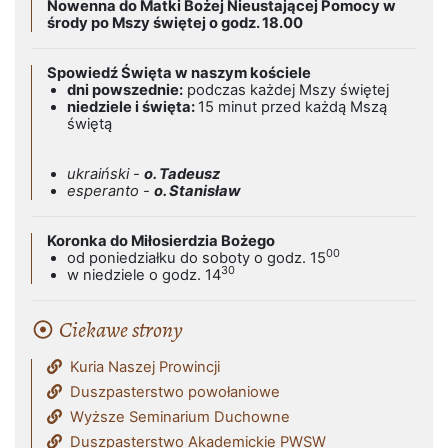
Nowenna do Matki Bożej Nieustającej Pomocy w
środy po Mszy świętej o godz. 18.00
Spowiedź Święta w naszym kościele
dni powszednie:
podczas każdej Mszy świętej
niedziele i święta:
15 minut przed każdą Mszą
świętą
ukraiński -
o. Tadeusz
esperanto -
o. Stanisław
Koronka do Miłosierdzia Bożego
00
od poniedziałku do soboty o godz. 15
30
w niedziele o godz. 14
Ciekawe strony
Kuria Naszej Prowincji
Duszpasterstwo powołaniowe
Wyższe Seminarium Duchowne
Duszpasterstwo Akademickie PWSW