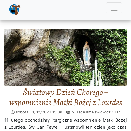
Światowy Dzień Chorego –
wspomnienie Matki Bożej z Lourdes
sobota, 11/02/2023
15:38
o. Tadeusz Pawłowicz OFM
11 lutego obchodzimy liturgiczne wspomnienie Matki Bożej
z Lourdes. Św. Jan Paweł II ustanowił ten dzień jako czas