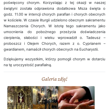
poświęcony chorym. Korzystając z tej okazji w naszej
świątyni została odprawiona dodatkowa Msza święta o
godz. 11.00 w intencji chorych parafian i chorych obecnych
w kościele. W czasie liturgii udzielono obecnym sakramentu
Namaszczenia Chorych. W istotę tego sakramentu jako
umocnienia do pobożnego przeżycia doświadczenia
cierpienia, słabości i wieku wprowadził o. Tadeusz –
proboszcz i Olejem Chorych, razem z o. Cyprianem –
gwardianem, namaścił chorych obecnych na Eucharystii.
Dziękujemy wszystkim, którzy pomogli chorym w dotarciu
na tę uroczystość parafialną.
Galeria zdjęć