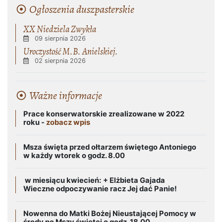
Ogłoszenia duszpasterskie
XX Niedziela Zwykła
09 sierpnia 2026
Uroczystość M.B. Anielskiej.
02 sierpnia 2026
Ważne informacje
Prace konserwatorskie zrealizowane w 2022
roku -
zobacz wpis
Msza święta przed ołtarzem świętego Antoniego
w każdy wtorek o godz. 8.00
w miesiącu kwiecień:
+ Elżbieta Gajada
Wieczne odpoczywanie racz Jej dać Panie!
Nowenna do Matki Bożej Nieustającej Pomocy w