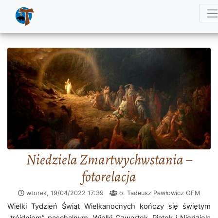
Niedziela Zmartwychwstania –
fotorelacja
wtorek, 19/04/2022
17:39
o. Tadeusz Pawłowicz OFM
Wielki Tydzień Świąt Wielkanocnych kończy się świętym