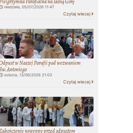
Pielgrzymka Parafialna na Jasną Górę
niedziela, 05/07/2026
11:47
Czytaj wiecej
Odpust w Naszej Parafii pod wezwaniem
Św.Antoniego
sobota, 13/06/2026
21:03
Czytaj wiecej
Zakończenie nowenny przed odpustem