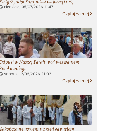
Pielgrzymka Parafialna na Jasną Górę
niedziela, 05/07/2026
11:47
Czytaj wiecej
Odpust w Naszej Parafii pod wezwaniem
Św.Antoniego
sobota, 13/06/2026
21:03
Czytaj wiecej
Zakończenie nowenny przed odpustem