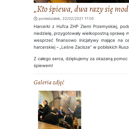
„Kto śpiewa, dwa razy się mod
poniedziałek, 22/02/2021
17:05
Harcerki z Hufca ZHP Ziemi Przemyskiej, po
niedzielę, przygotowały wielkopostną oprawę muz
wesprzeć finansowo inicjatywy mające na 
harcerskiej – „Leśne Zacisze” w pobliskich Rus
Z całego serca, dziękujemy za okazaną pomoc
śpiewem!
Galeria zdjęć