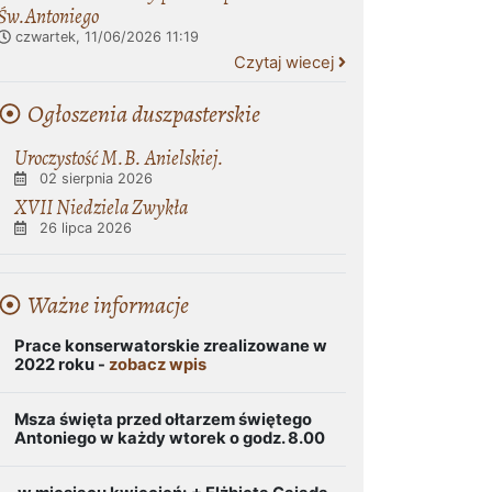
Św.Antoniego
czwartek, 11/06/2026
11:19
Czytaj wiecej
Ogłoszenia duszpasterskie
Uroczystość M.B. Anielskiej.
02 sierpnia 2026
XVII Niedziela Zwykła
26 lipca 2026
Ważne informacje
Prace konserwatorskie zrealizowane w
2022 roku -
zobacz wpis
Msza święta przed ołtarzem świętego
Antoniego w każdy wtorek o godz. 8.00