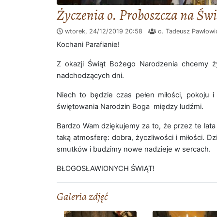
Życzenia o. Proboszcza na Św
wtorek, 24/12/2019
20:58
o. Tadeusz Pawłow
Kochani Parafianie!
Z okazji Świąt Bożego Narodzenia chcemy ży
nadchodzących dni.
Niech to będzie czas pełen miłości, pokoju i
świętowania Narodzin Boga między ludźmi.
Bardzo Wam dziękujemy za to, że przez te lata
taką atmosferę: dobra, życzliwości i miłości. 
smutków i budzimy nowe nadzieje w sercach.
BŁOGOSŁAWIONYCH ŚWIĄT!
Galeria zdjęć