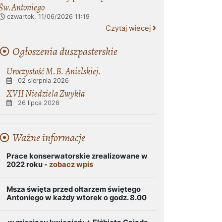
Św.Antoniego
czwartek, 11/06/2026
11:19
Czytaj wiecej
Ogłoszenia duszpasterskie
Uroczystość M.B. Anielskiej.
02 sierpnia 2026
XVII Niedziela Zwykła
26 lipca 2026
Ważne informacje
Prace konserwatorskie zrealizowane w
2022 roku -
zobacz wpis
Msza święta przed ołtarzem świętego
Antoniego w każdy wtorek o godz. 8.00