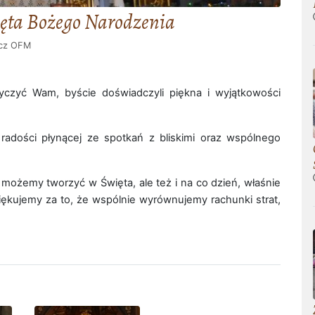
ięta Bożego Narodzenia
icz OFM
czyć Wam, byście doświadczyli piękna i wyjątkowości
 radości płynącej ze spotkań z bliskimi oraz wspólnego
 możemy tworzyć w Święta, ale też i na co dzień, właśnie
Dziękujemy za to, że wspólnie wyrównujemy rachunki strat,