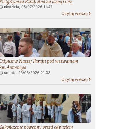
Pielgrzymka Parafialna na Jasną Górę
niedziela, 05/07/2026
11:47
Czytaj wiecej
Odpust w Naszej Parafii pod wezwaniem
Św.Antoniego
sobota, 13/06/2026
21:03
Czytaj wiecej
Zakończenie nowenny przed odpustem