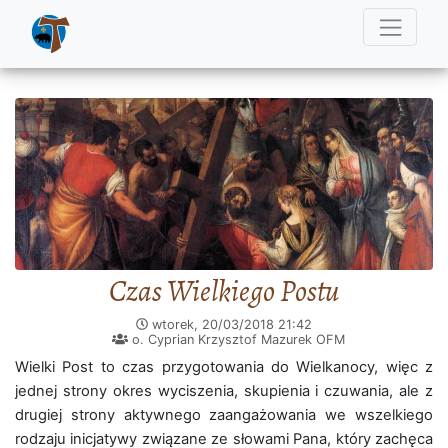
Czas Wielkiego Postu
wtorek, 20/03/2018
21:42
o. Cyprian Krzysztof Mazurek OFM
Wielki Post to czas przygotowania do Wielkanocy, więc z
jednej strony okres wyciszenia, skupienia i czuwania, ale z
drugiej strony aktywnego zaangażowania we wszelkiego
rodzaju inicjatywy związane ze słowami Pana, który zachęca