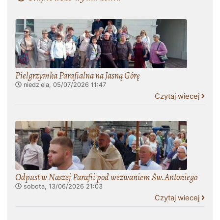
Pielgrzymka Parafialna na Jasną Górę
niedziela, 05/07/2026
11:47
Czytaj wiecej
Odpust w Naszej Parafii pod wezwaniem Św.Antoniego
sobota, 13/06/2026
21:03
Czytaj wiecej