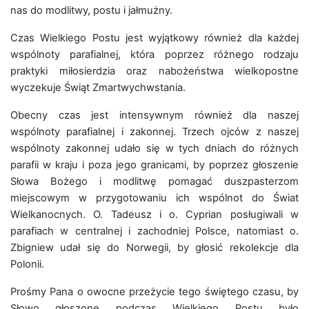
nas do modlitwy, postu i jałmużny.
Czas Wielkiego Postu jest wyjątkowy również dla każdej
wspólnoty parafialnej, która poprzez różnego rodzaju
praktyki miłosierdzia oraz nabożeństwa wielkopostne
wyczekuje Świąt Zmartwychwstania.
Obecny czas jest intensywnym również dla naszej
wspólnoty parafialnej i zakonnej. Trzech ojców z naszej
wspólnoty zakonnej udało się w tych dniach do różnych
parafii w kraju i poza jego granicami, by poprzez głoszenie
Słowa Bożego i modlitwę pomagać duszpasterzom
miejscowym w przygotowaniu ich wspólnot do Świat
Wielkanocnych. O. Tadeusz i o. Cyprian posługiwali w
parafiach w centralnej i zachodniej Polsce, natomiast o.
Zbigniew udał się do Norwegii, by głosić rekolekcje dla
Polonii.
Prośmy Pana o owocne przeżycie tego świętego czasu, by
Słowo głoszone podczas Wielkiego Postu było